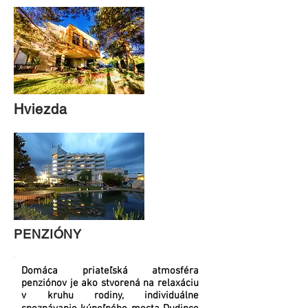
Hviezda
PENZIÓNY
Domáca priateľská atmosféra
penziónov je ako stvorená na relaxáciu
v kruhu rodiny, individuálne