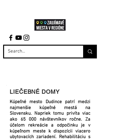
LIEČEBNÉ DOMY
Kúpeľné mesto Dudince patrí medzi
najmenšie kúpeľné mestá na
Slovensku. Napriek tomu privíta viac
ako 65 000 návštevníkov ročne. Za
účelom rekreácie a odpočinku je v
kúpeľnom meste k dispozícii viacero
ubytovacích zariadení. Rehabilitáciu s