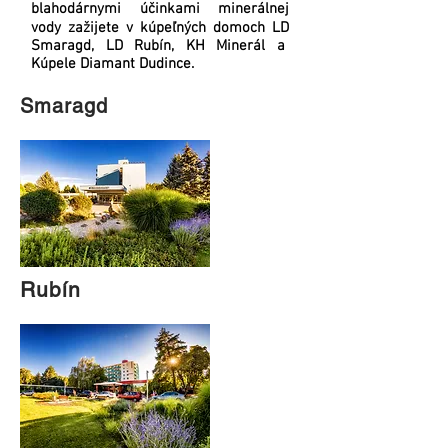
blahodárnymi účinkami minerálnej
vody zažijete v kúpeľných domoch LD
Smaragd, LD Rubín, KH Minerál a
Kúpele Diamant Dudince.
Smaragd
Rubín