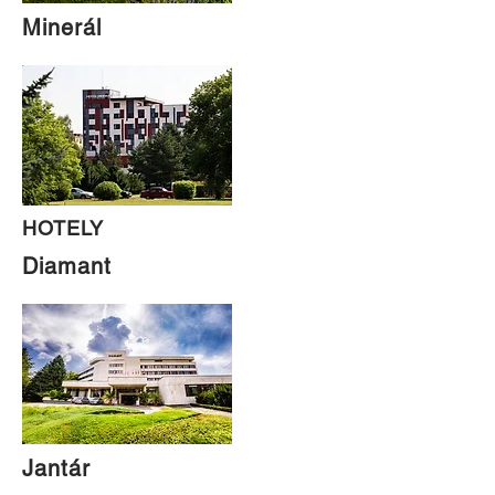
Minerál
HOTELY
Diamant
Jantár