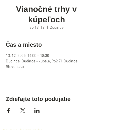
Vianočné trhy v
kúpeľoch
so 13. 12.
  |  
Dudince
Čas a miesto
13. 12. 2025, 14:00 – 18:30
Dudince, Dudince - kúpele, 962 71 Dudince,
Slovensko
Zdieľajte toto podujatie