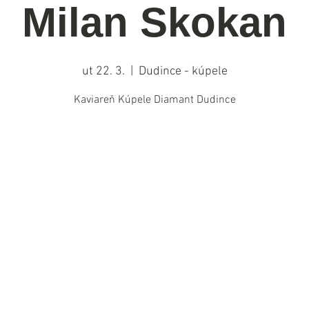
Milan Skokan
ut 22. 3.
  |  
Dudince - kúpele
Kaviareň Kúpele Diamant Dudince