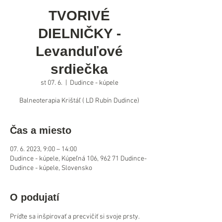
TVORIVÉ
DIELNIČKY -
Levanduľové
srdiečka
st 07. 6.
  |  
Dudince - kúpele
Balneoterapia Krištáľ ( LD Rubín Dudince)
Čas a miesto
07. 6. 2023, 9:00 – 14:00
Dudince - kúpele, Kúpeľná 106, 962 71 Dudince-
Dudince - kúpele, Slovensko
O podujatí
Príďte sa inšpirovať a precvičiť si svoje prsty. 