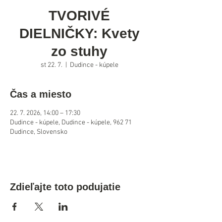
TVORIVÉ
DIELNIČKY: Kvety
zo stuhy
st 22. 7.
  |  
Dudince - kúpele
Čas a miesto
22. 7. 2026, 14:00 – 17:30
Dudince - kúpele, Dudince - kúpele, 962 71
Dudince, Slovensko
Zdieľajte toto podujatie