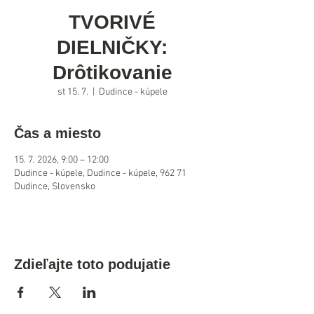
TVORIVÉ
DIELNIČKY:
Drôtikovanie
st 15. 7.
  |  
Dudince - kúpele
Čas a miesto
15. 7. 2026, 9:00 – 12:00
Dudince - kúpele, Dudince - kúpele, 962 71
Dudince, Slovensko
Zdieľajte toto podujatie