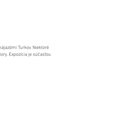
nájazdmi Turkov. Niektoré 
ory. Expozícia je súčasťou 