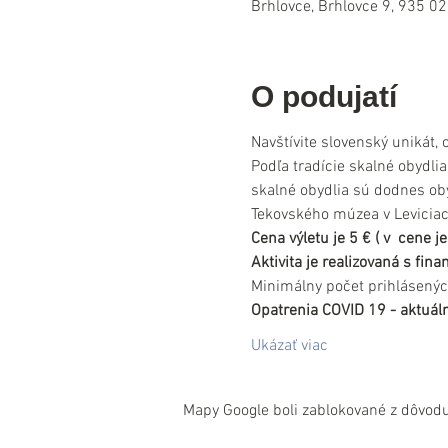
Brhlovce, Brhlovce 9, 935 02
O podujatí
Navštívite slovenský unikát, 
Podľa tradície skalné obydli
skalné obydlia sú dodnes obý
Tekovského múzea v Leviciac
Cena výletu je 5 € ( v  cene
Aktivita je realizovaná s fi
Minimálny počet prihlásenýc
Opatrenia COVID 19 - aktuáln
Ukázať viac
Mapy Google boli zablokované z dôvodu