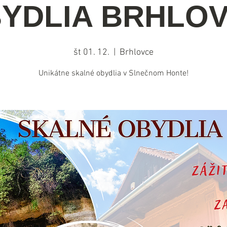
YDLIA BRHLO
št 01. 12.
  |  
Brhlovce