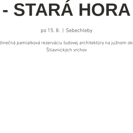
- STARÁ HORA
po 15. 8.
  |  
Sebechleby
dinečná pamiatková rezerváciu ľudovej architektúry na južnom okr