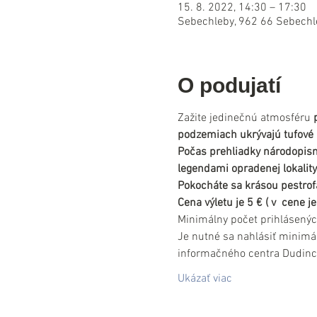
15. 8. 2022, 14:30 – 17:30
Sebechleby, 962 66 Sebechl
O podujatí
Zažite jedinečnú atmosféru 
podzemiach ukrývajú tufové 
Počas prehliadky národopisné
legendami opradenej lokality
Pokocháte sa krásou pestrofa
Cena výletu je 5 € ( v  cene
Minimálny počet prihlásenýc
Je nutné sa nahlásiť minimá
informačného centra Dudinc
Ukázať viac