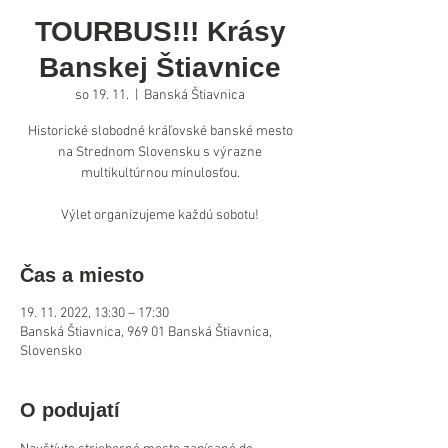
TOURBUS!!! Krásy
Banskej Štiavnice
so 19. 11.
  |  
Banská Štiavnica
Historické slobodné kráľovské banské mesto
na Strednom Slovensku s výrazne
multikultúrnou minulosťou.
Výlet organizujeme každú sobotu!
Čas a miesto
19. 11. 2022, 13:30 – 17:30
Banská Štiavnica, 969 01 Banská Štiavnica,
Slovensko
O podujatí