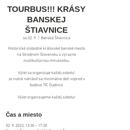
TOURBUS!!! KRÁSY
BANSKEJ
ŠTIAVNICE
so 02. 9.
  |  
Banská Štiavnica
Historické slobodné kráľovské banské mesto
na Strednom Slovensku s výrazne
multikultúrnou minulosťou.
Výlet sa organizuje každú sobotu!
Je nutné nahlásiť sa minimálne deň vopred v
budove TIC Dudince
Výlet organizujeme každú sobotu!
Čas a miesto
02. 9. 2023, 13:30 – 17:30