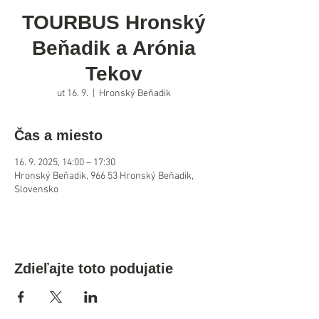
TOURBUS Hronský
Beňadik a Arónia
Tekov
ut 16. 9.
  |  
Hronský Beňadik
Čas a miesto
16. 9. 2025, 14:00 – 17:30
Hronský Beňadik, 966 53 Hronský Beňadik,
Slovensko
Zdieľajte toto podujatie