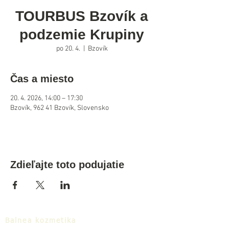
TOURBUS Bzovík a
podzemie Krupiny
po 20. 4.
  |  
Bzovík
Čas a miesto
20. 4. 2026, 14:00 – 17:30
Bzovík, 962 41 Bzovík, Slovensko
Zdieľajte toto podujatie
Balnea kozmetika