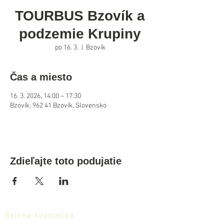
TOURBUS Bzovík a
podzemie Krupiny
po 16. 3.
  |  
Bzovík
Čas a miesto
16. 3. 2026, 14:00 – 17:30
Bzovík, 962 41 Bzovík, Slovensko
Zdieľajte toto podujatie
Balnea kozmetika