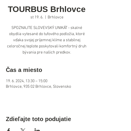
TOURBUS Brhlovce
st 19. 6.
  |  
Brhlovce
SPOZNAJTE SLOVEVSKÝ UNIKÁT - skalné
obydlia vytesané do tufového podložia, ktoré
vďaka svojej príjemnej klíme a stabilnej
celoročnej teplote poskytovali komfortný druh
bývania pre našich predkov.
Čas a miesto
19. 6. 2024, 13:30 – 15:00
Brhlovce, 935 02 Brhlovce, Slovensko
Zdieľajte toto podujatie