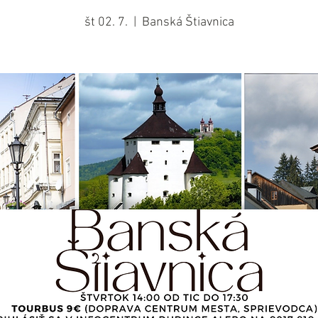
št 02. 7.
  |  
Banská Štiavnica