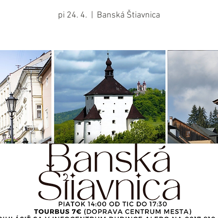
pi 24. 4.
  |  
Banská Štiavnica