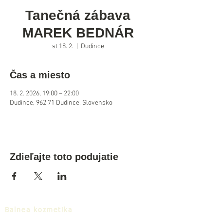
Tanečná zábava
MAREK BEDNÁR
st 18. 2.
  |  
Dudince
Čas a miesto
18. 2. 2026, 19:00 – 22:00
Dudince, 962 71 Dudince, Slovensko
Zdieľajte toto podujatie
Balnea kozmetika