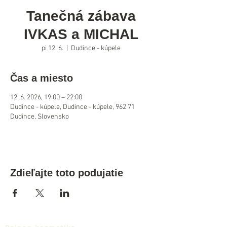
Tanečná zábava
IVKAS a MICHAL
pi 12. 6.
  |  
Dudince - kúpele
Čas a miesto
12. 6. 2026, 19:00 – 22:00
Dudince - kúpele, Dudince - kúpele, 962 71
Dudince, Slovensko
Zdieľajte toto podujatie