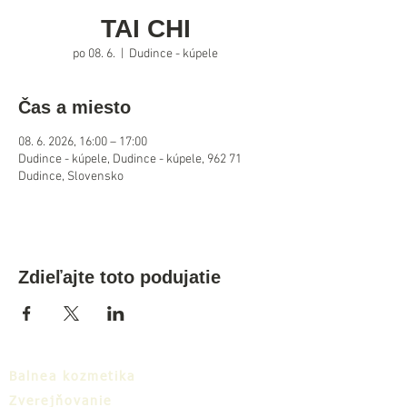
TAI CHI
po 08. 6.
  |  
Dudince - kúpele
Čas a miesto
08. 6. 2026, 16:00 – 17:00
Dudince - kúpele, Dudince - kúpele, 962 71
Dudince, Slovensko
Zdieľajte toto podujatie
Balnea kozmetika
Zverejňovanie