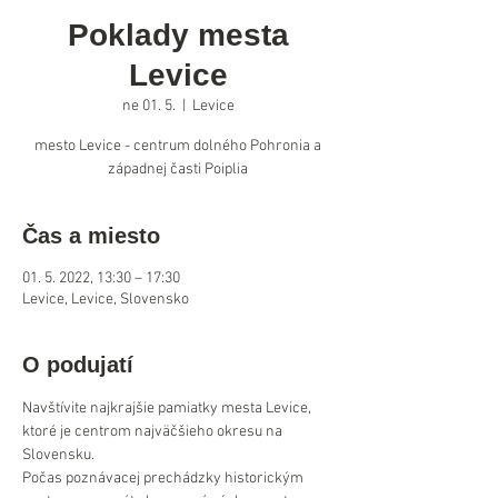
Poklady mesta
Levice
ne 01. 5.
  |  
Levice
mesto Levice - centrum dolného Pohronia a
západnej časti Poiplia
Čas a miesto
01. 5. 2022, 13:30 – 17:30
Levice, Levice, Slovensko
O podujatí
Navštívite najkrajšie pamiatky mesta Levice, 
ktoré je centrom najväčšieho okresu na 
Slovensku.
Počas poznávacej prechádzky historickým 