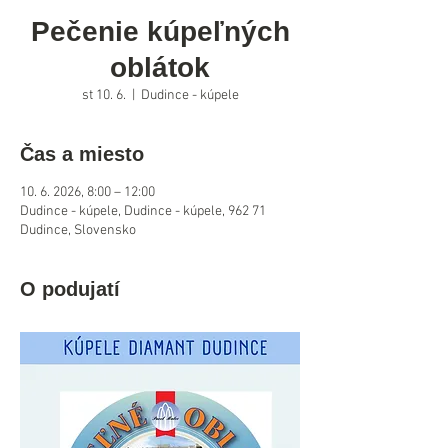
Pečenie kúpeľných
oblátok
st 10. 6.
  |  
Dudince - kúpele
Čas a miesto
10. 6. 2026, 8:00 – 12:00
Dudince - kúpele, Dudince - kúpele, 962 71
Dudince, Slovensko
O podujatí