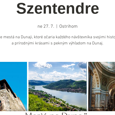
Szentendre
ne 27. 7.
  |  
Ostrihom
te mestá na Dunaji, ktoré očaria každého návštevníka svojimi hist
a prírodnými krásami s pekným výhľadom na Dunaj.