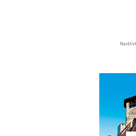
Navštív