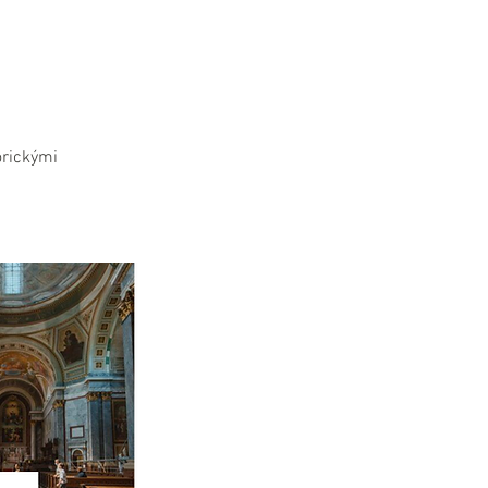
orickými