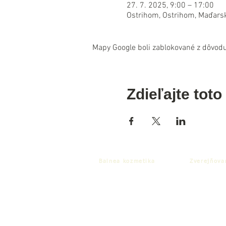
27. 7. 2025, 9:00 – 17:00
Ostrihom, Ostrihom, Maďars
Mapy Google boli zablokované z dôvodu
Zdieľajte toto
Balnea kozmetika
Zverejňova