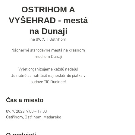
OSTRIHOM A
VYŠEHRAD - mestá
na Dunaji
ne 09. 7.
  |  
Ostřihom
Nádherné starodávne mestá na krásnom
modrom Dunaji
Výlet organizujeme každú nedeľu!
Je nutné sa nahlásiť najneskôr do piatka v
budove TIC Dudince!
Čas a miesto
09. 7. 2023, 9:00 – 17:00
Ostřihom, Ostřihom, Maďarsko