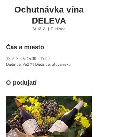
Ochutnávka vína
DELEVA
št 18. 6.
  |  
Dudince
Čas a miesto
18. 6. 2026, 16:30 – 19:00
Dudince, 962 71 Dudince, Slovensko
O podujatí