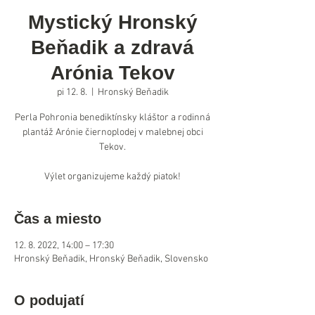
Mystický Hronský
Beňadik a zdravá
Arónia Tekov
pi 12. 8.
  |  
Hronský Beňadik
Perla Pohronia benediktínsky kláštor a rodinná
plantáž Arónie čiernoplodej v malebnej obci
Tekov.
Výlet organizujeme každý piatok!
Čas a miesto
12. 8. 2022, 14:00 – 17:30
Hronský Beňadik, Hronský Beňadik, Slovensko
O podujatí