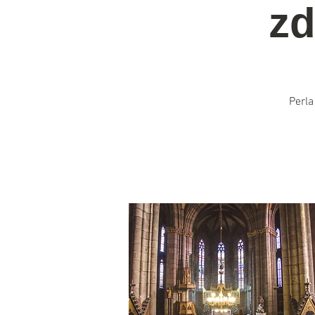
zd
Perla