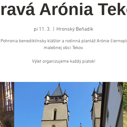
ravá Arónia Te
pi 11. 3.
  |  
Hronský Beňadik
 Pohronia benediktínsky kláštor a rodinná plantáž Arónie čiernopl
malebnej obci Tekov.
Výlet organizujeme každý piatok!