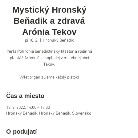
Mystický Hronský
Beňadik a zdravá
Arónia Tekov
pi 18. 2.
  |  
Hronský Beňadik
Perla Pohronia benediktínsky kláštor a rodinná
plantáž Arónie čiernoplodej v malebnej obci
Tekov.
Výlet organizujeme každý piatok!
Čas a miesto
18. 2. 2022, 14:00 – 17:30
Hronský Beňadik, Hronský Beňadik, Slovensko
O podujatí