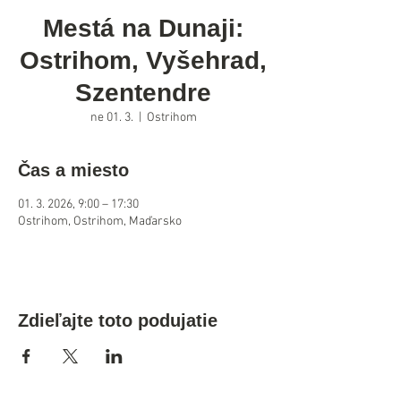
Mestá na Dunaji:
Ostrihom, Vyšehrad,
Szentendre
ne 01. 3.
  |  
Ostrihom
Čas a miesto
01. 3. 2026, 9:00 – 17:30
Ostrihom, Ostrihom, Maďarsko
Zdieľajte toto podujatie