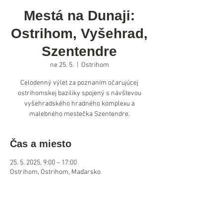
Mestá na Dunaji:
Ostrihom, Vyšehrad,
Szentendre
ne 25. 5.
  |  
Ostrihom
Celodenný výlet za poznaním očarujúcej
ostrihomskej baziliky spojený s návštevou
vyšehradského hradného komplexu a
malebného mestečka Szentendre.
Čas a miesto
25. 5. 2025, 9:00 – 17:00
Ostrihom, Ostrihom, Maďarsko