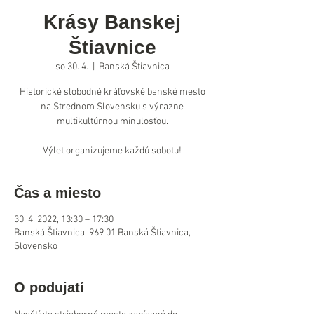
Krásy Banskej
Štiavnice
so 30. 4.
  |  
Banská Štiavnica
Historické slobodné kráľovské banské mesto
na Strednom Slovensku s výrazne
multikultúrnou minulosťou.
Výlet organizujeme každú sobotu!
Čas a miesto
30. 4. 2022, 13:30 – 17:30
Banská Štiavnica, 969 01 Banská Štiavnica,
Slovensko
O podujatí