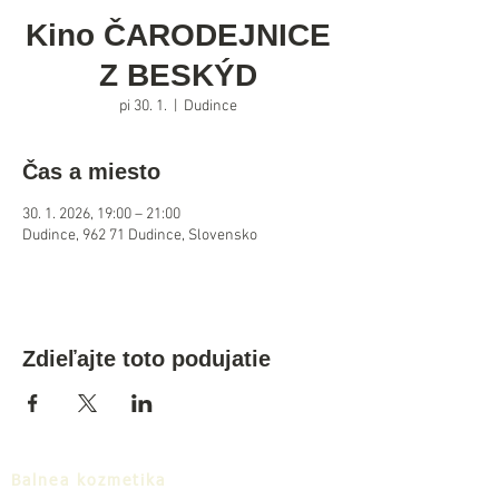
Kino ČARODEJNICE
Z BESKÝD
pi 30. 1.
  |  
Dudince
Čas a miesto
30. 1. 2026, 19:00 – 21:00
Dudince, 962 71 Dudince, Slovensko
Zdieľajte toto podujatie
Balnea kozmetika