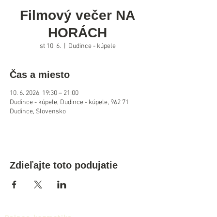
Filmový večer NA
HORÁCH
st 10. 6.
  |  
Dudince - kúpele
Čas a miesto
10. 6. 2026, 19:30 – 21:00
Dudince - kúpele, Dudince - kúpele, 962 71
Dudince, Slovensko
Zdieľajte toto podujatie