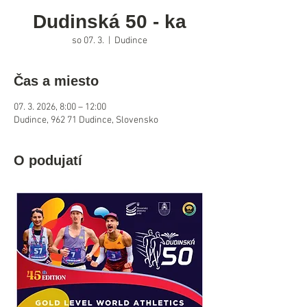
Dudinská 50 - ka
so 07. 3.
  |  
Dudince
Čas a miesto
07. 3. 2026, 8:00 – 12:00
Dudince, 962 71 Dudince, Slovensko
O podujatí