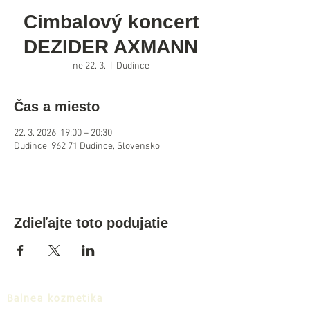
Cimbalový koncert
DEZIDER AXMANN
ne 22. 3.
  |  
Dudince
Čas a miesto
22. 3. 2026, 19:00 – 20:30
Dudince, 962 71 Dudince, Slovensko
Zdieľajte toto podujatie
Balnea kozmetika