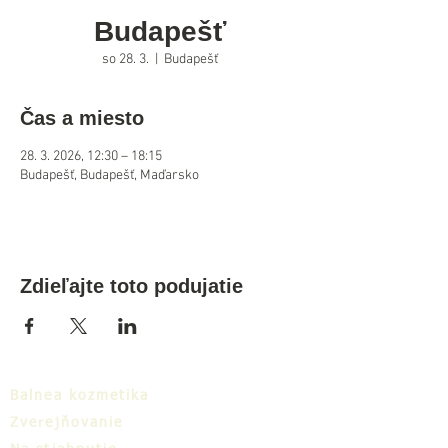
Budapešť
so 28. 3.
  |  
Budapešť
Čas a miesto
28. 3. 2026, 12:30 – 18:15
Budapešť, Budapešť, Maďarsko
Zdieľajte toto podujatie
Balnea kozmetika
Zverejňovanie