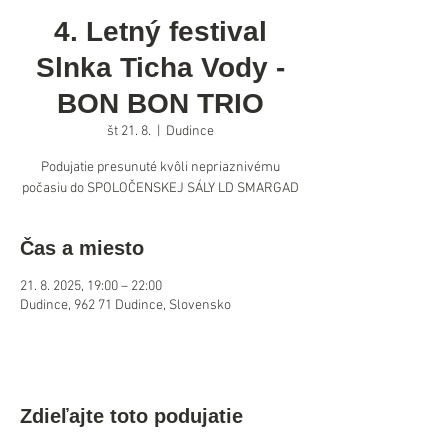
4. Letný festival
Slnka Ticha Vody -
BON BON TRIO
št 21. 8.
  |  
Dudince
Podujatie presunuté kvôli nepriaznivému
počasiu do SPOLOČENSKEJ SÁLY LD SMARGAD
Čas a miesto
21. 8. 2025, 19:00 – 22:00
Dudince, 962 71 Dudince, Slovensko
Zdieľajte toto podujatie