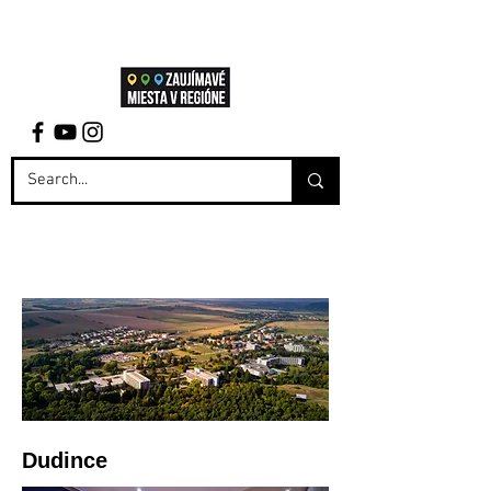
Dudince