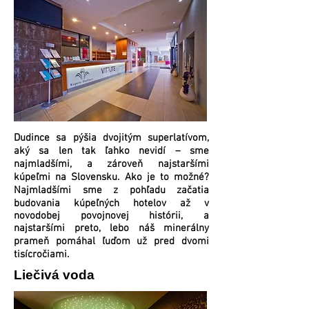
Dudince sa pýšia dvojitým superlatívom,
aký sa len tak ľahko nevidí – sme
najmladšími, a zároveň najstaršími
kúpeľmi na Slovensku. Ako je to možné?
Najmladšími sme z pohľadu začatia
budovania kúpeľných hotelov až v
novodobej povojnovej histórii, a
najstaršími preto, lebo náš minerálny
prameň pomáhal ľuďom už pred dvomi
tisícročiami.
Liečivá voda