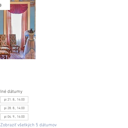
Iné dátumy
pi 21. 8., 14:00
pi 28. 8., 14:00
pi 04. 9., 14:00
Zobraziť všetkých 5 dátumov