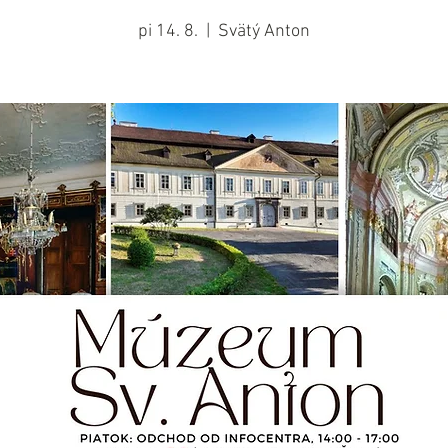
pi 14. 8.
  |  
Svätý Anton