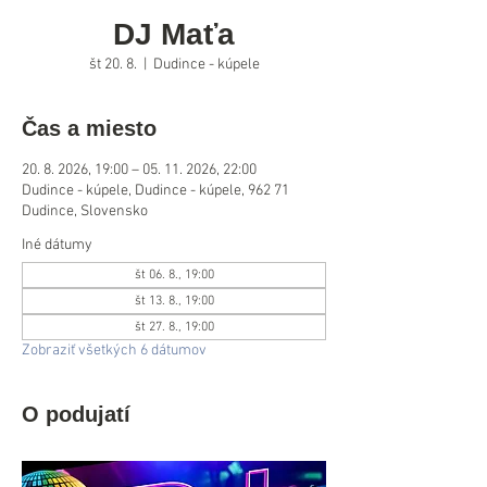
DJ Maťa
št 20. 8.
  |  
Dudince - kúpele
Čas a miesto
20. 8. 2026, 19:00 – 05. 11. 2026, 22:00
Dudince - kúpele, Dudince - kúpele, 962 71
Dudince, Slovensko
Iné dátumy
št 06. 8., 19:00
št 13. 8., 19:00
št 27. 8., 19:00
Zobraziť všetkých 6 dátumov
O podujatí