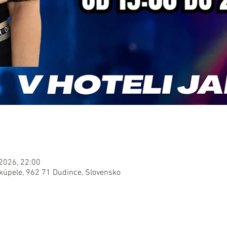
 2026, 22:00
 kúpele, 962 71 Dudince, Slovensko